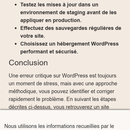
Testez les mises à jour dans un
environnement de staging avant de les
appliquer en production.
Effectuez des sauvegardes régulières de
votre site.
Choisissez un hébergement WordPress
performant et sécurisé.
Conclusion
Une erreur critique sur WordPress est toujours
un moment de stress, mais avec une approche
méthodique, vous pouvez identifier et corriger
rapidement le problème. En suivant les étapes
décrites ci-dessus, vous retrouverez un site
fonctionnel en un rien de temps.
Nous utilisons les informations recueillies par le
Et pour une tranquillité d’esprit maximale,