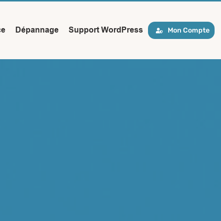
ce
Dépannage
Support WordPress
Mon Compte