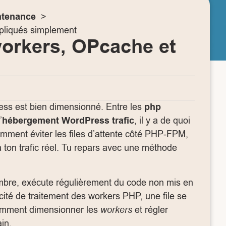
ntenance
liqués simplement
orkers, OPcache et
ress est bien dimensionné. Entre les
php
’
hébergement WordPress trafic
, il y a de quoi
omment éviter les files d’attente côté PHP-FPM,
 à ton trafic réel. Tu repars avec une méthode
bre, exécute régulièrement du code non mis en
ité de traitement des workers PHP, une file se
 comment dimensionner les
workers
et régler
in.