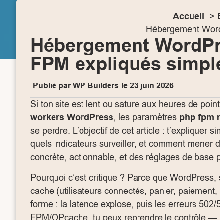
Accueil
Hébergement Word
Hébergement WordPre
FPM expliqués simp
Publié par
WP Builders
le
23 juin 2026
Si ton site est lent ou sature aux heures de po
workers WordPress
, les paramètres
php fpm 
se perdre. L’objectif de cet article : t’expliquer 
quels indicateurs surveiller, et comment mener 
concrète, actionnable, et des réglages de base p
Pourquoi c’est critique ? Parce que WordPres
cache (utilisateurs connectés, panier, paiement
forme : la latence explose, puis les erreurs 5
FPM/OPcache, tu peux reprendre le contrôle — 