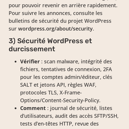
pour pouvoir revenir en arrière rapidement.
Pour suivre les annonces, consulte les
bulletins de sécurité du projet WordPress
sur
wordpress.org/about/security
.
3) Sécurité WordPress et
durcissement
Vérifier
: scan malware, intégrité des
fichiers, tentatives de connexion, 2FA
pour les comptes admin/éditeur, clés
SALT et jetons API, règles WAF,
protocoles TLS, X-Frame-
Options/Content-Security-Policy.
Comment
: journal de sécurité, listes
d’utilisateurs, audit des accès SFTP/SSH,
tests d’en-têtes HTTP, revue des