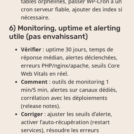
tables orphelines, passer WP-Cron à un
cron serveur fiable, ajouter des index si
nécessaire.
6) Monitoring, uptime et alerting
utile (pas envahissant)
Vérifier
: uptime 30 jours, temps de
réponse médian, alertes déclenchées,
erreurs PHP/nginx/apache, seuils Core
Web Vitals en réel.
Comment
: outils de monitoring 1
min/5 min, alertes sur canaux dédiés,
corrélation avec les déploiements
(release notes).
Corriger
: ajuster les seuils d’alerte,
activer l’auto-récupération (restart
services), résoudre les erreurs