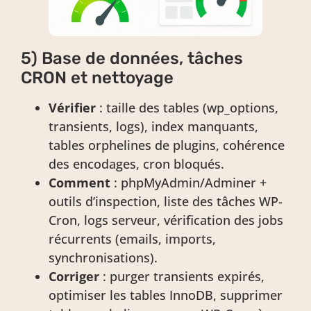
5) Base de données, tâches
CRON et nettoyage
Vérifier
: taille des tables (wp_options,
transients, logs), index manquants,
tables orphelines de plugins, cohérence
des encodages, cron bloqués.
Comment
: phpMyAdmin/Adminer +
outils d’inspection, liste des tâches WP-
Cron, logs serveur, vérification des jobs
récurrents (emails, imports,
synchronisations).
Corriger
: purger transients expirés,
optimiser les tables InnoDB, supprimer