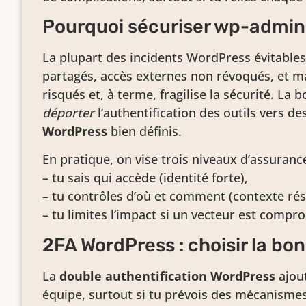
Pourquoi sécuriser wp-admin 
La plupart des incidents WordPress évitables
partagés, accès externes non révoqués, et ma
risqués et, à terme, fragilise la sécurité. La
déporter
l’authentification des outils vers de
WordPress
bien définis.
En pratique, on vise trois niveaux d’assuran
– tu sais qui accède (identité forte),
– tu contrôles d’où et comment (contexte rés
– tu limites l’impact si un vecteur est compr
2FA WordPress : choisir la bo
La
double authentification WordPress
ajout
équipe, surtout si tu prévois des mécanisme