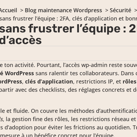
Accueil
Blog maintenance Wordpress
Sécurité
ans frustrer l’équipe : 2FA, clés d’application et bon
ns frustrer l’équipe : 2
 d’accès
 de ton activité. Pourtant, l’accès wp-admin reste souv
té WordPress
sans ralentir tes collaborateurs. Dans
ordPress
,
clés d’application
, restrictions IP, et
rôle
epartir avec des checklists, des réglages concrets et
ble et fluide. On couvre les méthodes d’authentifica
s
, la gestion fine des rôles, les restrictions réseau et
ls d’adoption pour éviter les frictions au quotidien. 
 mesure à un bénéfice concret pour l’équipe.