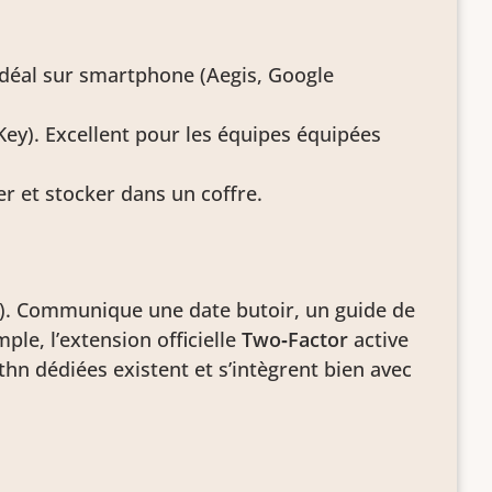
 Idéal sur smartphone (Aegis, Google
ey). Excellent pour les équipes équipées
r et stocker dans un coffre.
). Communique une date butoir, un guide de
le, l’extension officielle
Two‑Factor
active
hn dédiées existent et s’intègrent bien avec