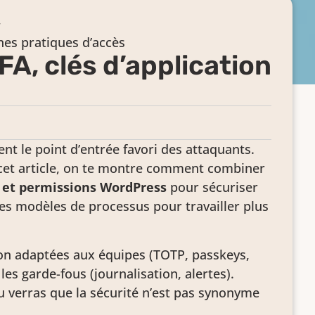
nes pratiques d’accès
FA, clés d’application
ent le point d’entrée favori des attaquants.
 cet article, on te montre comment combiner
s et permissions WordPress
pour sécuriser
 des modèles de processus pour travailler plus
tion adaptées aux équipes (TOTP, passkeys,
 les garde-fous (journalisation, alertes).
Tu verras que la sécurité n’est pas synonyme