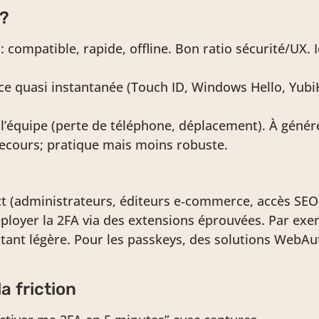
 ?
: compatible, rapide, offline. Bon ratio sécurité/UX.
ce quasi instantanée (Touch ID, Windows Hello, YubiK
l’équipe (perte de téléphone, déplacement). À génére
recours; pratique mais moins robuste.
t (administrateurs, éditeurs e‑commerce, accès SEO
loyer la 2FA via des extensions éprouvées. Par exemp
tant légère. Pour les passkeys, des solutions WebAut
a friction