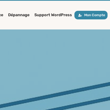
ce
Dépannage
Support WordPress
Mon Compte