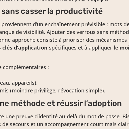
sans casser la productivité
 proviennent d’un enchaînement prévisible : mots de
nque de visibilité. Ajouter des verrous sans méthod
 bonne approche consiste à prioriser des mécanismes à
s
clés d’application
spécifiques et à appliquer le
moi
ce complémentaires :
eau, appareils),
omis (moindre privilège, révocation simple).
nne méthode et réussir l’adoption
e une preuve d’identité au-delà du mot de passe. Bien
s de secours et un accompagnement court mais clair