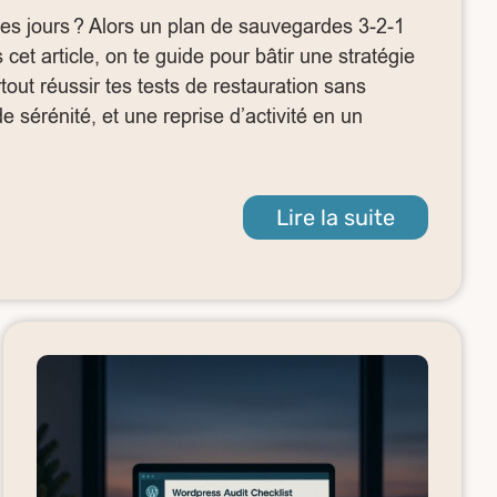
es jours ? Alors un plan de sauvegardes 3‑2‑1
 cet article, on te guide pour bâtir une stratégie
rtout réussir tes tests de restauration sans
e sérénité, et une reprise d’activité en un
Lire la suite