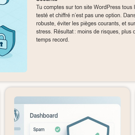
Tu comptes sur ton site WordPress tous l
testé et chiffré n’est pas une option. Dans
robuste, éviter les pièges courants, et su
stress. Résultat : moins de risques, plus d
temps record.