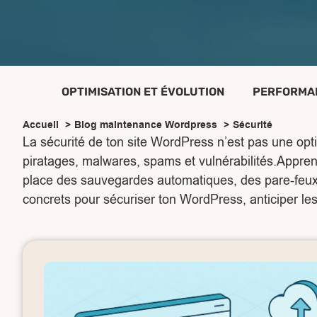
OPTIMISATION ET ÉVOLUTION
PERFORMAN
Accueil
Blog maintenance Wordpress
Sécurité
La sécurité de ton site WordPress n’est pas une opt
piratages, malwares, spams et vulnérabilités.Apprend
place des sauvegardes automatiques, des pare-feux eff
concrets pour sécuriser ton WordPress, anticiper les f