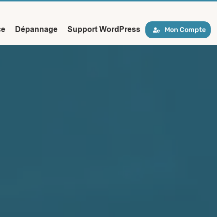
ce
Dépannage
Support WordPress
Mon Compte