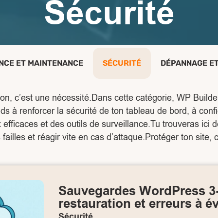
Sécurité
CE ET MAINTENANCE
SÉCURITÉ
DÉPANNAGE ET
ion, c’est une nécessité.Dans cette catégorie, WP Builde
s à renforcer la sécurité de ton tableau de bord, à conf
icaces et des outils de surveillance.Tu trouveras ici des
ailles et réagir vite en cas d’attaque.Protéger ton site, c’
Sauvegardes WordPress 3‑2
restauration et erreurs à év
Sécurité