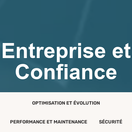
Entreprise et
Confiance
OPTIMISATION ET ÉVOLUTION
PERFORMANCE ET MAINTENANCE
SÉCURITÉ