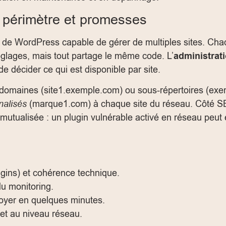
n, périmètre et promesses
de WordPress capable de gérer de multiples sites. Cha
réglages, mais tout partage le même code. L’
administrat
e décider ce qui est disponible par site.
s-domaines (site1.exemple.com) ou sous-répertoires (ex
nalisés
(marque1.com) à chaque site du réseau. Côté SE
st mutualisée : un plugin vulnérable activé en réseau peu
ugins) et cohérence technique.
u monitoring.
loyer en quelques minutes.
e et au niveau réseau.