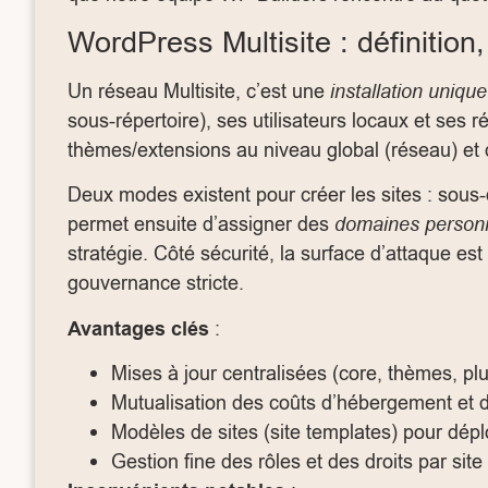
WordPress Multisite : définitio
Un réseau Multisite, c’est une
installation unique
sous-répertoire), ses utilisateurs locaux et ses 
thèmes/extensions au niveau global (réseau) et d
Deux modes existent pour créer les sites : sou
permet ensuite d’assigner des
domaines person
stratégie. Côté sécurité, la surface d’attaque e
gouvernance stricte.
Avantages clés
:
Mises à jour centralisées (core, thèmes, pl
Mutualisation des coûts d’hébergement et d
Modèles de sites (site templates) pour dép
Gestion fine des rôles et des droits par sit