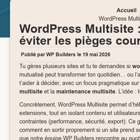
Accueil
WordPress Multis
WordPress Multisite 
éviter les pièges cou
Publié par
WP Builders
le
19 mai 2026
Tu gères plusieurs sites et tu te demandes si
wo
mutualisé peut transformer ton quotidien… ou l’al
t’aider à décider, avec un focus pragmatique sur
multisite
et la
maintenance multisite
. L’idée :
Concrètement, WordPress Multisite permet d’héber
extensions, tout en isolant contenu et utilisateu
contraintes (performance, sécurité, export). Ce 
comment en sortir proprement si un site prend s
que notre équipe WP Builders rencontre au quo