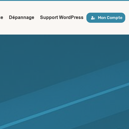
ce
Dépannage
Support WordPress
Mon Compte