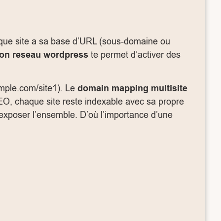
que site a sa base d’URL (sous-domaine ou
ion reseau wordpress
te permet d’activer des
emple.com/site1). Le
domain mapping multisite
O, chaque site reste indexable avec sa propre
t exposer l’ensemble. D’où l’importance d’une