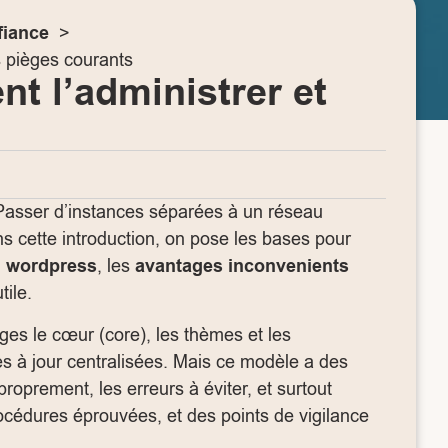
fiance
s pièges courants
t l’administrer et
Passer d’instances séparées à un réseau
ans cette introduction, on pose les bases pour
u wordpress
, les
avantages inconvenients
tile.
ges le cœur (core), les thèmes et les
ses à jour centralisées. Mais ce modèle a des
oprement, les erreurs à éviter, et surtout
océdures éprouvées, et des points de vigilance