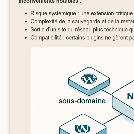
Inconvénients notables
:
Risque systémique : une extension critique 
Complexité de la sauvegarde et de la restau
Sortie d’un site du réseau plus technique q
Compatibilité : certains plugins ne gèrent pa