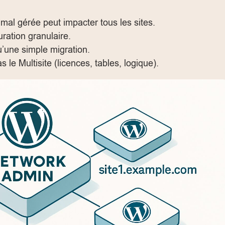
mal gérée peut impacter tous les sites.
ration granulaire.
u’une simple migration.
s le Multisite (licences, tables, logique).