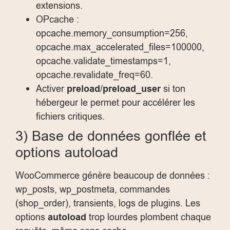
extensions.
OPcache :
opcache.memory_consumption=256
,
opcache.max_accelerated_files=100000
,
opcache.validate_timestamps=1
,
opcache.revalidate_freq=60
.
Activer
preload
/
preload_user
si ton
hébergeur le permet pour accélérer les
fichiers critiques.
3) Base de données gonflée et
options autoload
WooCommerce génère beaucoup de données :
wp_posts
,
wp_postmeta
, commandes
(
shop_order
), transients, logs de plugins. Les
options
autoload
trop lourdes plombent chaque