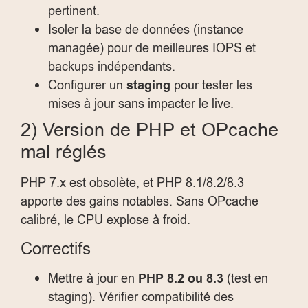
pertinent.
Isoler la base de données (instance
managée) pour de meilleures IOPS et
backups indépendants.
Configurer un
staging
pour tester les
mises à jour sans impacter le live.
2) Version de PHP et OPcache
mal réglés
PHP 7.x est obsolète, et PHP 8.1/8.2/8.3
apporte des gains notables. Sans OPcache
calibré, le CPU explose à froid.
Correctifs
Mettre à jour en
PHP 8.2 ou 8.3
(test en
staging). Vérifier compatibilité des