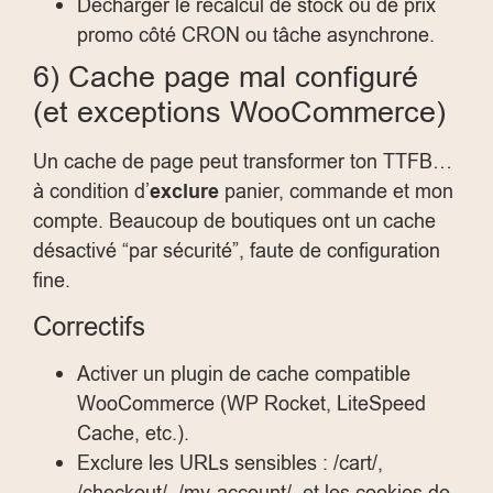
Décharger le recalcul de stock ou de prix
promo côté CRON ou tâche asynchrone.
6) Cache page mal configuré
(et exceptions WooCommerce)
Un cache de page peut transformer ton TTFB…
à condition d’
exclure
panier, commande et mon
compte. Beaucoup de boutiques ont un cache
désactivé “par sécurité”, faute de configuration
fine.
Correctifs
Activer un plugin de cache compatible
WooCommerce (WP Rocket, LiteSpeed
Cache, etc.).
Exclure les URLs sensibles :
/cart/
,