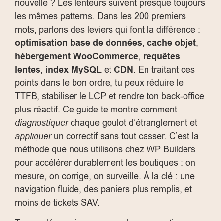
nouvelle ? Les lenteurs suivent presque toujours
les mêmes patterns. Dans les 200 premiers
mots, parlons des leviers qui font la différence :
optimisation base de données
,
cache objet
,
hébergement WooCommerce
,
requêtes
lentes
,
index MySQL
et
CDN
. En traitant ces
points dans le bon ordre, tu peux réduire le
TTFB, stabiliser le LCP et rendre ton back-office
plus réactif. Ce guide te montre comment
diagnostiquer
chaque goulot d’étranglement et
appliquer
un correctif sans tout casser. C’est la
méthode que nous utilisons chez WP Builders
pour accélérer durablement les boutiques : on
mesure, on corrige, on surveille. À la clé : une
navigation fluide, des paniers plus remplis, et
moins de tickets SAV.