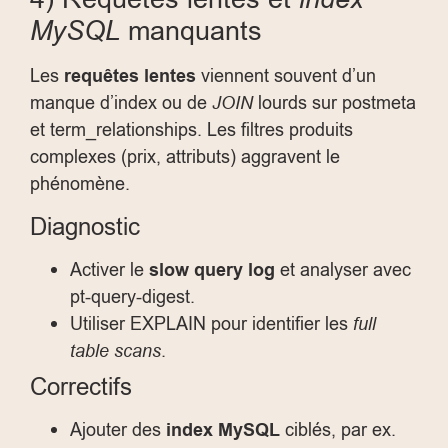
MySQL
manquants
Les
requêtes lentes
viennent souvent d’un
manque d’index ou de
JOIN
lourds sur
postmeta
et
term_relationships
. Les filtres produits
complexes (prix, attributs) aggravent le
phénomène.
Diagnostic
Activer le
slow query log
et analyser avec
pt-query-digest
.
Utiliser
EXPLAIN
pour identifier les
full
table scans
.
Correctifs
Ajouter des
index MySQL
ciblés, par ex.